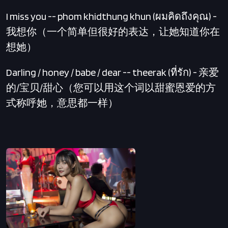
I miss you -- phom khidthung khun (ผมคิดถึงคุณ) -
我想你（一个简单但很好的表达，让她知道你在
想她）
Darling / honey / babe / dear -- theerak (ที่รัก) - 亲爱
的/宝贝/甜心（您可以用这个词以甜蜜恩爱的方
式称呼她，意思都一样）