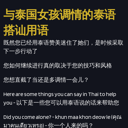
与泰国女孩调情的泰语
搭讪用语
既然您已经用泰语赞美迷住了她们，是时候采取
下一步行动了
您如何继续进行真的取决于您的技巧和风格
您想直截了当还是多调情一会儿？
Here are some things you can say in Thai to help
you - 以下是一些您可以用泰语说的话来帮助您
Did you come alone? - khun maa khon deow le (คุณ
มาคนเดียวเหรอ) - 你一个人来的吗？