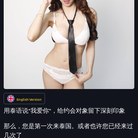
English Version
用泰语说"我爱你"，给约会对象留下深刻印象
那么，您是第一次来泰国。或者也许您已经来过
几次了