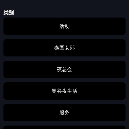
类别
活动
泰国女郎
夜总会
曼谷夜生活
服务