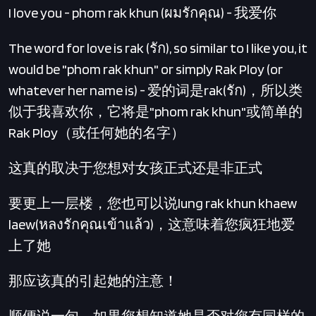
I love you - phom rak khun (ผมรักคุณ) - 我爱你
The word for love is rak (รัก), so similar to I like you, it
would be "phom rak khun" or simply Rak Ploy (or
whatever her name is) - 爱的词是rak(รัก)，所以类
似于我喜欢你，它将是"phom rak khun"或简单的
Rak Ploy（或任何她的名字）
这真的取决于您想对女孩正式还是非正式
要更上一层楼，您也可以说lung rak khun khaew
laew(หลงรักคุณเข้าแล้ว)，这意味着您疯狂地爱
上了她
那应该真的引起她的注意！