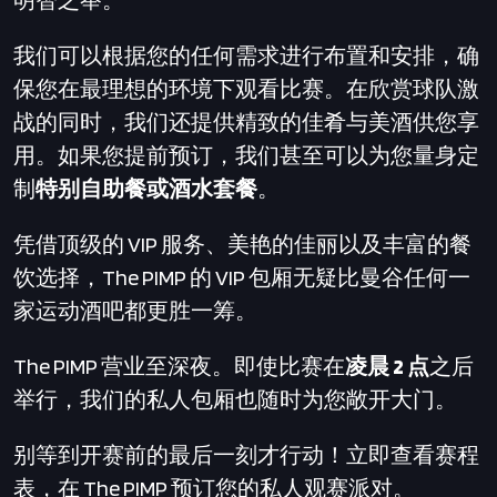
明智之举。
我们可以根据您的任何需求进行布置和安排，确
保您在最理想的环境下观看比赛。在欣赏球队激
战的同时，我们还提供精致的佳肴与美酒供您享
用。如果您提前预订，我们甚至可以为您量身定
制
特别自助餐或酒水套餐
。
凭借顶级的 VIP 服务、美艳的佳丽以及丰富的餐
饮选择，The PIMP 的 VIP 包厢无疑比曼谷任何一
家运动酒吧都更胜一筹。
The PIMP 营业至深夜。即使比赛在
凌晨 2 点
之后
举行，我们的私人包厢也随时为您敞开大门。
别等到开赛前的最后一刻才行动！立即查看赛程
表，在 The PIMP 预订您的私人观赛派对。