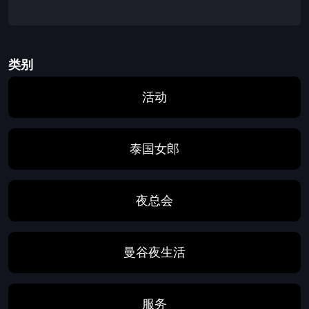
This is some text inside of a div block.
类别
活动
泰国女郎
夜总会
曼谷夜生活
服务