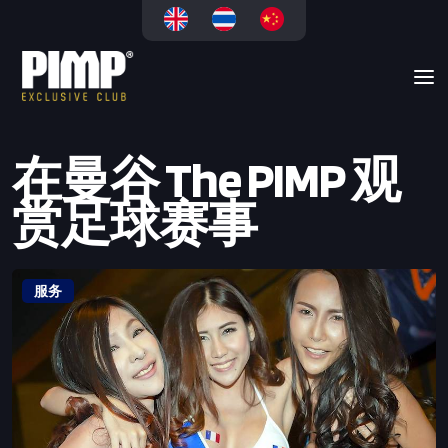
在曼谷 The PIMP 观
赏足球赛事
服务