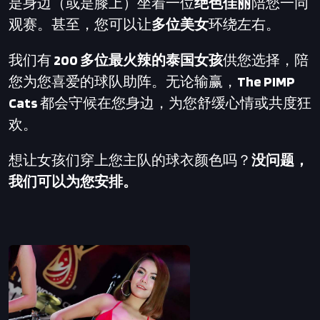
是身边（或是膝上）坐着一位
绝色佳丽
陪您一同
观赛。甚至，您可以让
多位美女
环绕左右。
我们有
200 多位最火辣的泰国女孩
供您选择，陪
您为您喜爱的球队助阵。无论输赢，
The PIMP
Cats
都会守候在您身边，为您舒缓心情或共度狂
欢。
想让女孩们穿上您主队的球衣颜色吗？
没问题，
我们可以为您安排。