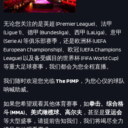
无论您关注的是英超 (Premier League)、法甲
(Ligue 1)、德甲 (Bundesliga)、西甲 (LaLiga)、意甲
(Serie A) 等俱乐部赛季，还是欧洲杯 (UEFA
European Championship)、欧冠 (UEFA Champions
League) 以及备受瞩目的世界杯 (FIFA World Cup)
等重大足球赛事，我们都会为您全程直播。
我们随时欢迎您光临
The PIMP
，为您心仪的球队
呐喊助威。
如果您希望观看其他体育赛事，如
拳击、综合格
斗 (MMA)、美式橄榄球、高尔夫
，甚至是
亚运会
等大型盛事，请提前告知我们，我们将竭尽全力