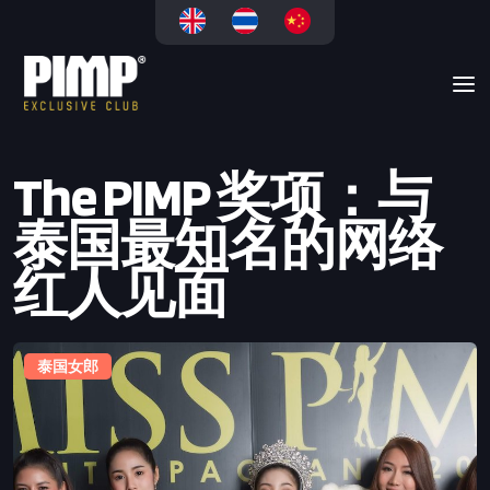
The PIMP 奖项：与
泰国最知名的网络
红人见面
泰国女郎