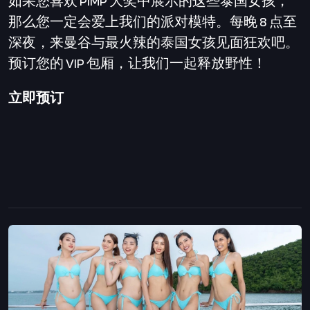
如果您喜欢 PIMP 大奖中展示的这些泰国女孩，
那么您一定会爱上我们的派对模特。每晚 8 点至
深夜，来曼谷与最火辣的泰国女孩见面狂欢吧。
预订您的 VIP 包厢，让我们一起释放野性！
立即预订