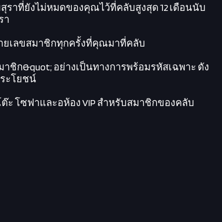
ุราที่ยังไม่หมดของคุณไว้ที่คลับสูงสุด 12 เดือนนับ
ุรา
ายเลขสมาชิกทุกครั้งที่คุณมาที่คลับ
สมาชิก&quot; อย่างเป็นทางการพร้อมรหัสเฉพาะ ดัง
ิประโยชน์
อโต๊ะ โซฟาและอห้อง VIP สำหรับสมาชิกของคลับ