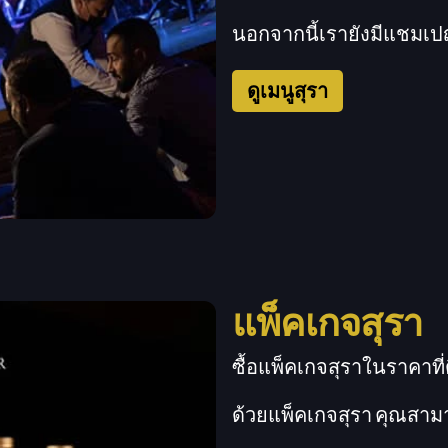
นอกจากนี้เรายังมีแชมเป
ดูเมนูสุรา
แพ็คเกจสุรา
ซื้อแพ็คเกจสุราในราคาที
ด้วยแพ็คเกจสุรา คุณสา