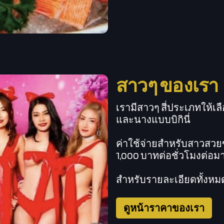
สาวๆ ของเรา
เรามีสาวๆ สี่ประเภทให้เลื
และนางแบบบิกินี่
ค่าใช้จ่ายสำหรับสาวสวยข
1,000 บาทต่อชั่วโมงต่อม
สำหรับรายละเอียดทั้งหมด
ดูหน้าราคาของเรา