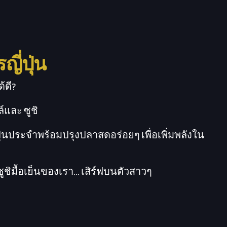
ี่ปุ่น
้ดี?
์และ ซูชิ
ุ่นประจำพร้อมปรุงปลาสดอร่อยๆ เพื่อเพิ่มพลังใน
ชิมื้อเย็นของเรา... เสิร์ฟบนตัวสาวๆ