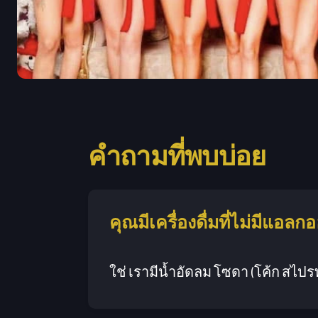
คำถามที่พบบ่อย
คุณมีเครื่องดื่มที่ไม่มีแอลกอ
ใช่ เรามีน้ำอัดลม โซดา (โค้ก สไปรท์