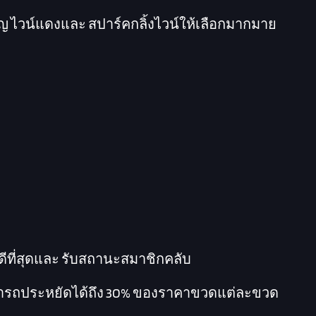
ญ ไวน์แดงและ สปาร์คกลิ้งไวน์ให้เลือกมากมาย
่ดีที่สุดและ รับสถานะสมาชิกคลับ
มารถประหยัดได้ถึง 30% ของราคาขวดแต่ละขวด