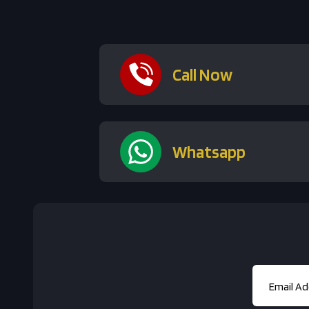
Call Now
Whatsapp