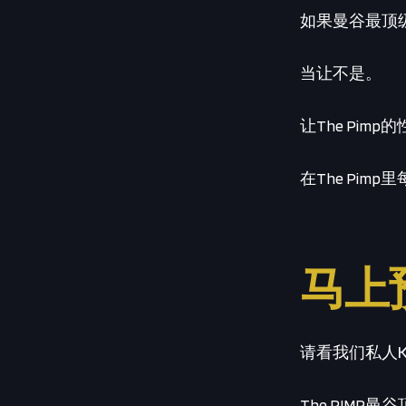
如果曼谷最顶
当让不是。
让The Pi
在The Pi
马上
请看我们私人
The PIMP曼谷