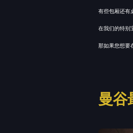
有些包厢还有
在我们的特别宝
那如果您想要在
曼谷