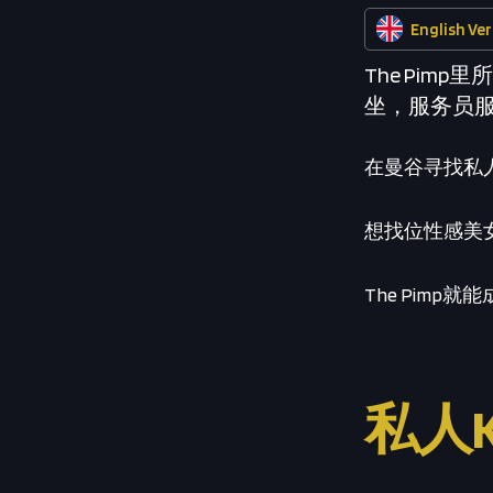
English Ve
The Pim
坐，服务员服
在曼谷寻找私人
想找位性感美女
The Pimp
私人