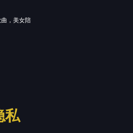
首歌曲，美女陪
隐私