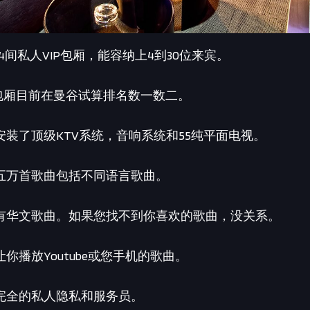
拥有14间私人VIP包厢，能容纳上4到30位来宾。
KTV包厢目前在曼谷试算排名数一数二。
装了顶级KTV系统，音响系统和55纯平面电视。
五万首歌曲包括不同语言歌曲。
有华文歌曲。如果您找不到你喜欢的歌曲，没关系。
你播放Youtube或您手机的歌曲。
完全的私人隐私和服务员。