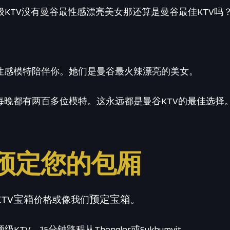
级KTV没有曼谷最性感漂亮美女那还算是曼谷最佳KTV吗
mp的性感模特陪伴你。她们是曼谷最火辣漂亮的美女。
mp里每晚都有两百多位模特。这永远都是曼谷KTV的最佳选择
预定您的包厢
KTV宝箱
预定宝箱
价格或像我们
。
顶级KTV，15分钟路程从Thonglor或Sukhumvit.