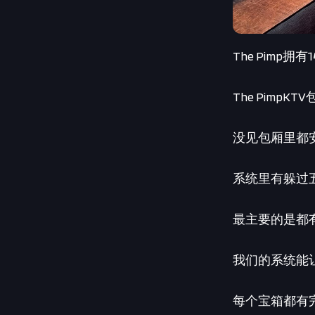
The Pimp
The Pimp
没见包厢里都安
系统里有躲过
最主要的是都
我们的系统能让
每个宝箱都有