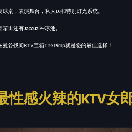
桌球桌，表演舞台，私人DJ和特别灯光系统。
箱里还有Jaccuzi冲凉池。
曼谷找间KTV宝箱The Pimp就是您的最佳选择！
最性感火辣的KTV女