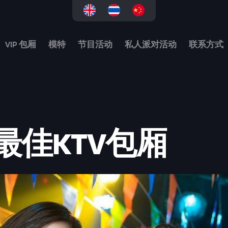
VIP 包厢
模特
节目活动
私人派对活动
联系方式
最佳KTV包厢