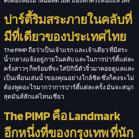
คงต้องลองมาสัมผัสด้วยตัวเองสักครั้งหนึ่งแล้วล่ะ
ปาร์ตี้ริมสระภายในคลับที่
มีที่เดียวของประเทศไทย
The PIMP ถือว่าเป็นเจ้าแรก และเจ้าเดียว ที่มีสระ
น้ำกลางแจ้งอยู่ภายในคลับ และในการปาร์ตี้แต่ละ
ครั้งสาวๆ ก็พร้อมที่จะใส่บิกินี่ตัวจิ๋วมาคอยดูแลและ
เป็นเพื่อนเล่นน้ำของคุณอย่างใกล้ชิด ซึ่งก็คงจะไม่
ต้องพูดอะไรมากว่าการปาร์ตี้แต่ละครั้ง มันจะสนุก
สุดมันส์สักแค่ไหนเชียว
The PIMP คือ Landmark
อีกหนึ่งที่ของกรุงเทพ ที่นัก