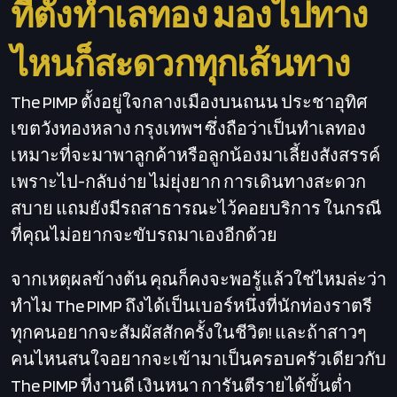
ที่ตั้งทำเลทอง มองไปทาง
ไหนก็สะดวกทุกเส้นทาง
The PIMP
ตั้งอยู่ใจกลางเมืองบนถนน ประชาอุทิศ
เขตวังทองหลาง กรุงเทพฯ ซึ่งถือว่าเป็นทำเลทอง
เหมาะที่จะมาพาลูกค้าหรือลูกน้องมาเลี้ยงสังสรรค์
เพราะไป-กลับง่าย ไม่ยุ่งยาก การเดินทางสะดวก
สบาย แถมยังมีรถสาธารณะไว้คอยบริการ ในกรณี
ที่คุณไม่อยากจะขับรถมาเองอีกด้วย
จากเหตุผลข้างต้น คุณก็คงจะพอรู้แล้วใช่ไหมล่ะว่า
ทำไม The PIMP ถึงได้เป็นเบอร์หนึ่งที่นักท่องราตรี
ทุกคนอยากจะสัมผัสสักครั้งในชีวิต! และถ้าสาวๆ
คนไหนสนใจอยากจะเข้ามาเป็นครอบครัวเดียวกับ
The PIMP ที่งานดี เงินหนา การันตีรายได้ขั้นต่ำ