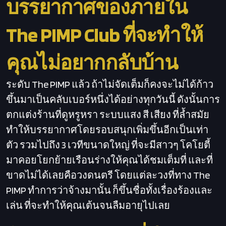
บรรยากาศของภายใน
The PIMP Club ที่จะทำให้
คุณไม่อยากกลับบ้าน
ระดับ The PIMP แล้ว ถ้าไม่จัดเต็มก็คงจะไม่ได้ก้าว
ขึ้นมาเป็นคลับเบอร์หนึ่งได้อย่างทุกวันนี้ ดังนั้นการ
ตกแต่งร้านที่ดูหรูหรา ระบบแสง สี เสียง ที่ล้ำสมัย
ทำให้บรรยากาศโดยรอบสนุกเพิ่มขึ้นอีกเป็นเท่า
ตัว รวมไปถึง 3 เวทีขนาดใหญ่ ที่จะมีสาวๆ โคโยตี้
มาคอยโยกย้ายเรือนร่างให้คุณได้ชมเต็มที่ และที่
ขาดไม่ได้เลยคือวงดนตรี โดยแต่ละวงที่ทาง The
PIMP ทำการว่าจ้างมานั้น ก็ขึ้นชื่อทั้งเรื่องร้องและ
เล่น ที่จะทำให้คุณเต้นจนลืมอายุไปเลย