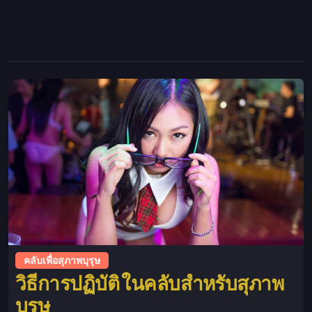
คลับเพื่อสุภาพบุรุษ
วิธีการปฏิบัติ ในคลับสำหรับสุภาพ
บุรุษ