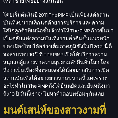
เหล่าชายไทยอย่างแน่นอน
โดยเริ่มต้นในปี 2011 The PIMP เป็นเพียงแค่สถาน
บันเทิงขนาดเล็ก แต่ด้วยการบริการ และความ
ใส่ใจลูกค้าที่เหนือชั้น จึงทำให้ The PIMP ก้าวขึ้นมา
เป็นคลับแห่งความบันเทิงยามค่ำคืนชั้นแนวหน้า
ของเมืองไทยได้อย่างเต็มภาคภูมิ ซึ่งในปี 2021 นี้ ก็
จะครบรอบ 10 ปี ที่ The PIMP เปิดให้บริการความ
สนุกแก่ผู้แสวงหาความสุขยามค่ำคืนทั่วโลก โดย
ถือว่าเป็นเรื่องที่จะพบเจอได้น้อยมากกับการเปิด
สถานบันเทิงได้อย่างยาวนานขนาดนี้ แต่เพราะ
อะไรทำไม The PIMP ถึงได้ยืนหยัดและยืนหนึ่งมา
ถึง 10 ปี วันนี้เราจะไปหาคำตอบพร้อมๆ กันเลย
มนต์เสน่ห์ของสาวงามที่