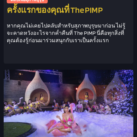
ครั้งแรกของคุณที่ The PIMP
หากคุณไม่เคยไปคลับสำหรับสุภาพบุรุษมาก่อน ไม่รู้
จะคาดหวังอะไรจากค่ำคืนที่ The PIMP นี่คือทุกสิ่งที่
คุณต้องรู้ก่อนมาร่วมสนุกกับเราเป็นครั้งแรก
This is some text inside of a div block.