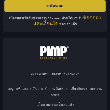
ข้อตกลง
เมื่อสมัครเพื่อรับข่าวสารทาง e-mail ท่านได้ยอมรับ
และเงื่อนไข
ของเราแล้ว
@Copyright - THE PIMP® BANGKOK
เมนู
แพ็คเกจ
คลังภาพ
คำถามที่พบบ่อย
เกี่ยวกับเรา
บทความ
ราคา
นโยบายความเป็นส่วนตัว