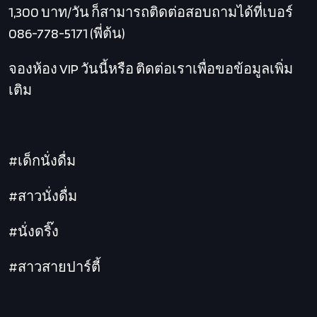
1,300 บาท/วัน ก็สามารถติดต่อสอบถามได้ที่เบอร์
086-778-5171 (พี่ต้น)
จองห้อง VIP
วันนี้หรือ
ติดต่อเราเพื่อขอข้อมูลเพิ่ม
เติม
#เด็กนั่งดื่ม
#สาวนั่งดื่ม
#นั่งดริ๊ง
#สาวสายปาร์ตี้