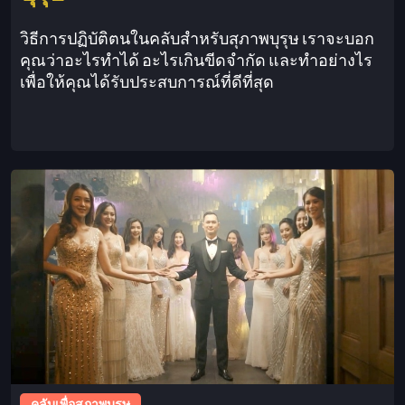
วิธีการปฏิบัติตนในคลับสำหรับสุภาพบุรุษ เราจะบอก
คุณว่าอะไรทำได้ อะไรเกินขีดจำกัด และทำอย่างไร
เพื่อให้คุณได้รับประสบการณ์ที่ดีที่สุด
This is some text inside of a div block.
คลับเพื่อสุภาพบุรุษ