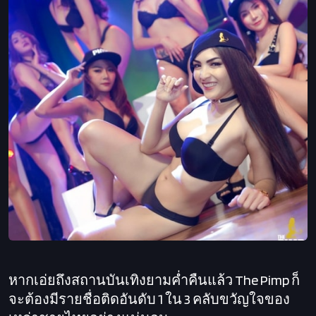
หากเอ่ยถึงสถานบันเทิงยามค่ำคืนแล้ว The Pimp ก็
จะต้องมีรายชื่อติดอันดับ 1 ใน 3 คลับขวัญใจของ