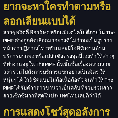
ยากจะหาใครทำตามหรือ
ลอกเลียนแบบได้
สาวๆ พริตตี้ พีอาร์ MC หรือแม้แต่โคโยตี้ภายใน The
PIMP ต่างถูกคัดเลือกมาอย่างดี ไม่ว่าจะเป็นรูปร่าง
หน้าตา ปฏิภาณไหวพริบ และมีใจที่รักงานด้าน
บริการมากพอ หรือเปล่า ซึ่งตรงจุดนี้เองทำให้สาวๆ
ที่ทำงานอยู่ใน The PIMP นั้นขึ้นชื่อเรื่องความสวย
สง่า รวมไปถึงการบริการแขกอย่างเป็นมิตร ให้
หนุ่มๆ ได้ใกล้ชิดแบบไม่ถือเนื้อถือตัว จนทำให้ The
PIMP ได้รับคำกล่าวขานว่าเป็นคลับ ที่รวบรวมสาว
สวยเซ็กซี่มากที่สุดในประเทศไทยเลยก็ว่าได้
การแสดงโชว์สุดอลังการ