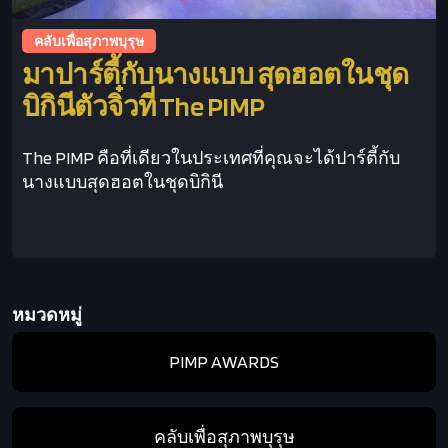
คลับเพื่อสุภาพบุรุษ
มาปาร์ตี้กับนางแบบ สุดฮอตในชุด
บิกินีตัวจิ๋วที่ The PIMP
The PIMP คือที่เดียวในประเทศที่คุณจะได้ปาร์ตี้กับ
นางแบบสุดฮอตในชุดบิกินี
This is some text inside of a div block.
หมวดหมู่
PIMP AWARDS
คลับเพื่อสุภาพบุรุษ