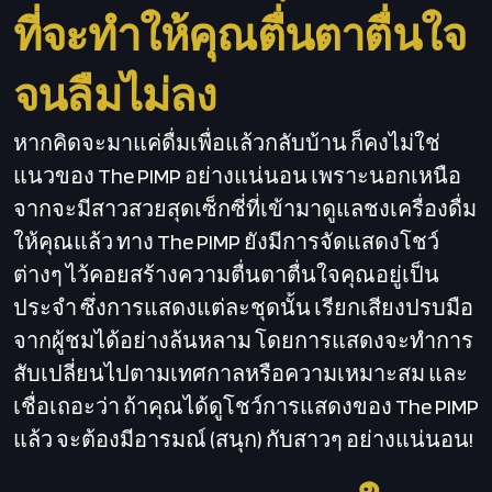
ที่จะทำให้คุณตื่นตาตื่นใจ
จนลืมไม่ลง
หากคิดจะมาแค่ดื่มเพื่อแล้วกลับบ้าน ก็คงไม่ใช่
แนวของ The PIMP อย่างแน่นอน เพราะนอกเหนือ
จากจะมีสาวสวยสุดเซ็กซี่ที่เข้ามาดูแลชงเครื่องดื่ม
ให้คุณแล้ว ทาง The PIMP ยังมีการจัดแสดงโชว์
ต่างๆ ไว้คอยสร้างความตื่นตาตื่นใจคุณอยู่เป็น
ประจำ ซึ่งการแสดงแต่ละชุดนั้น เรียกเสียงปรบมือ
จากผู้ชมได้อย่างล้นหลาม โดยการแสดงจะทำการ
สับเปลี่ยนไปตามเทศกาลหรือความเหมาะสม และ
เชื่อเถอะว่า ถ้าคุณได้ดูโชว์การแสดงของ The PIMP
แล้ว จะต้องมีอารมณ์ (สนุก) กับสาวๆ อย่างแน่นอน!