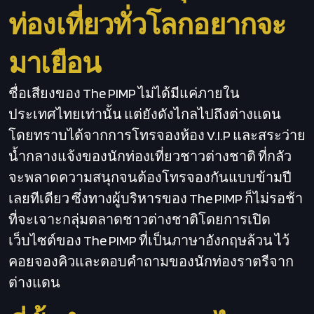
ท่องเที่ยวทั่วโลกอยากจะ
มาเยือน
ชื่อเสียงของ The PIMP ไม่ได้มีแค่ภายใน
ประเทศไทยเท่านั้น แต่ยังดังไกลไปถึงต่างแดน
โดยทราบได้จากการโทรจองห้อง V.I.P และสระว่าย
น้ำกลางแจ้งของนักท่องเที่ยวชาวต่างชาติ ที่กลัว
จะพลาดความสนุกจนต้องโทรจองกันแบบข้ามปี
เลยทีเดียว ซึ่งทางผู้บริหารของ The PIMP ก็ไม่รอช้า
ที่จะเจาะกลุ่มตลาดชาวต่างชาติโดยการเปิด
เว็บไซต์ของ The PIMP ที่เป็นภาษาอังกฤษล้วน ไว้
คอยจองคิวและตอบคำถามของนักท่องราตรีจาก
ต่างแดน