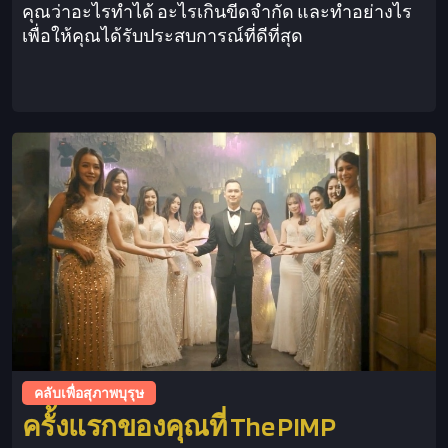
คุณว่าอะไรทำได้ อะไรเกินขีดจำกัด และทำอย่างไร
เพื่อให้คุณได้รับประสบการณ์ที่ดีที่สุด
This is some text inside of a div block.
คลับเพื่อสุภาพบุรุษ
ครั้งแรกของคุณที่ The PIMP