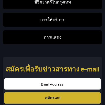
ชีวิตราตรีในกรุงเทพ
การให้บริการ
การแสดง
สมัครเพื่อรับข่าวสารทาง e-mail