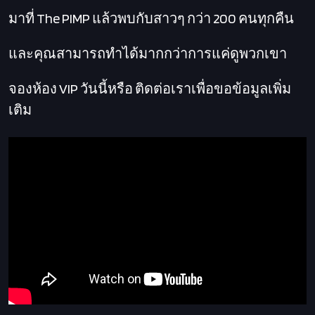
มาที่
The PIMP
แล้วพบกับสาวๆ กว่า 200 คนทุกคืน
และคุณสามารถทำได้มากกว่าการแค่ดูพวกเขา
จองห้อง VIP
วันนี้หรือ
ติดต่อเราเพื่อขอข้อมูลเพิ่ม
เติม