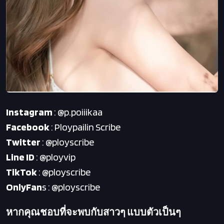
Instagram
: @p.poiiikaa
Facebook
: Ploypailin Scribe
Twitter
: @ployscribe
Line ID
: @ployvip
TikTok
: @ployscribe
OnlyFan
s : @ployscribe
หากคุณชอบที่จะพบกับสาวๆ แบบตัวเป็นๆ