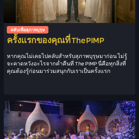
คลับเพื่อสุภาพบุรุษ
ครั้งแรกของคุณที่ The PIMP
หากคุณไม่เคยไปคลับสำหรับสุภาพบุรุษมาก่อน ไม่รู้
จะคาดหวังอะไรจากค่ำคืนที่ The PIMP นี่คือทุกสิ่งที่
คุณต้องรู้ก่อนมาร่วมสนุกกับเราเป็นครั้งแรก
This is some text inside of a div block.