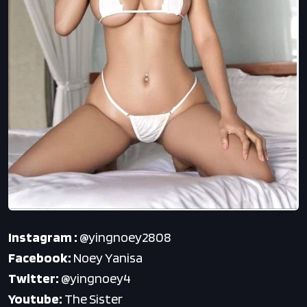
Instagram :
@yingnoey2808
Facebook:
Noey Yanisa
Twitter:
@yingnoey4
Youtube:
The Sister