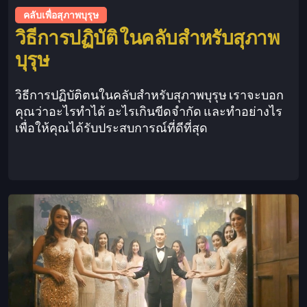
คลับเพื่อสุภาพบุรุษ
วิธีการปฏิบัติ ในคลับสำหรับสุภาพ
บุรุษ
วิธีการปฏิบัติตนในคลับสำหรับสุภาพบุรุษ เราจะบอก
คุณว่าอะไรทำได้ อะไรเกินขีดจำกัด และทำอย่างไร
เพื่อให้คุณได้รับประสบการณ์ที่ดีที่สุด
This is some text inside of a div block.