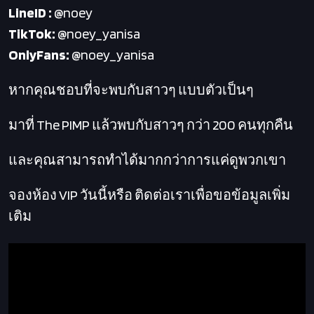
LineID :
@noey
TikTok:
@noey_yanisa
OnlyFans:
@noey_yanisa
หากคุณชอบที่จะพบกับสาวๆ แบบตัวเป็นๆ
มาที่
The PIMP
แล้วพบกับสาวๆ กว่า 200 คนทุกคืน
และคุณสามารถทำได้มากกว่าการแค่ดูพวกเขา
จองห้อง VIP
วันนี้หรือ
ติดต่อเราเพื่อขอข้อมูลเพิ่ม
เติม