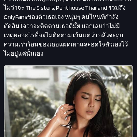
ไม่ว่าจะ The Sisters, Penthouse Thailand รวมถึง
OnlyFansของตัวเธอเอง หนุ่มๆ คนไหนที่กำลัง
ตัดสินใจว่าจะติดตามเธอดีมั้ย บอกเลยว่าไม่มี
เหตุผลอะไรที่จะไม่ติดตาม เว้นแต่ว่า กลัวจะถูก
ความเร่าร้อนของเธอแผดเผาและอดใจตัวเองไว้
ไม่อยู่แค่นั้นเอง