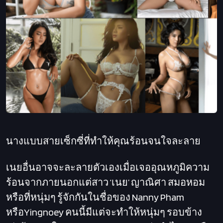
นางแบบสายเซ็กซี่ที่ทำให้คุณร้อนจนใจละลาย
เนยอื่นอาจจะละลายตัวเองเมื่อเจออุณหภูมิความ
ร้อนจากภายนอกแต่สาว ‘เนย’ ญาณิศา สมอหอม
หรือที่หนุ่มๆ รู้จักกันในชื่อของ Nanny Pham
หรือYingnoey คนนี้มีแต่จะทำให้หนุ่มๆ รอบข้าง